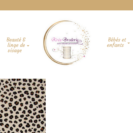
Beauté &
Bébés et
linge de
enfants
visage