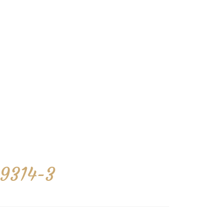
99314-3