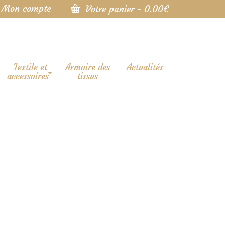
Mon compte
Votre panier
-
0.00
€
Textile et
Armoire des
Actualités
accessoires
tissus