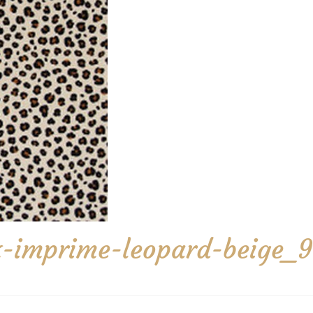
x-imprime-leopard-beige_