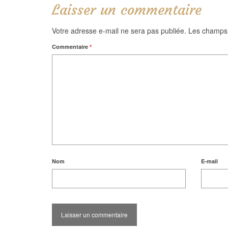
Laisser un commentaire
Votre adresse e-mail ne sera pas publiée.
Les champs 
Commentaire
*
Nom
E-mail