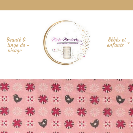
Beauté &
Bébés et
linge de
enfants
visage