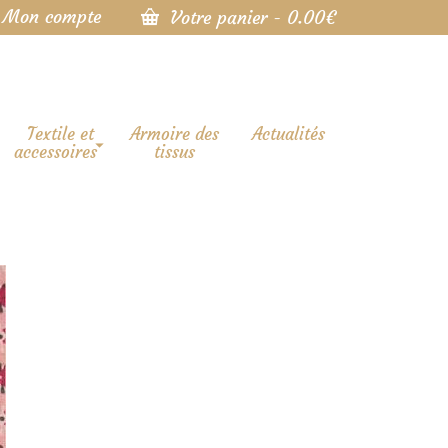
Mon compte
Votre panier
-
0.00
€
Textile et
Armoire des
Actualités
accessoires
tissus