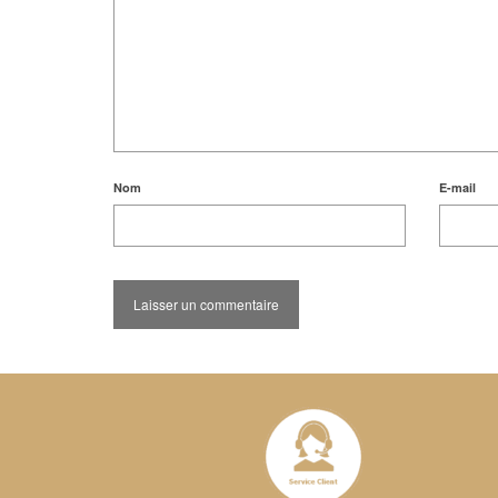
Nom
E-mail