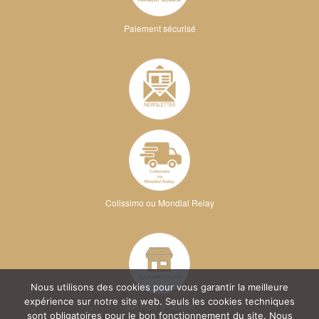
Paiement sécurisé
Colissimo ou Mondial Relay
Nous utilisons des cookies pour vous garantir la meilleure
expérience sur notre site web. Seuls les cookies techniques
Sur RDV à l'atelier
sont obligatoires pour le bon fonctionnement du site. Nous