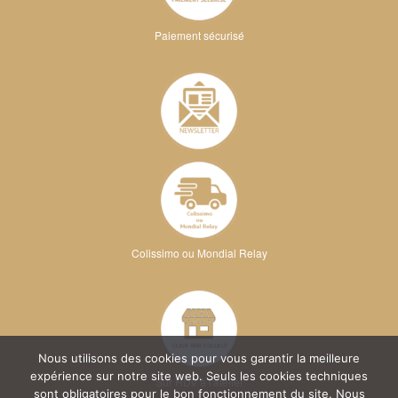
Paiement sécurisé
Colissimo ou Mondial Relay
Nous utilisons des cookies pour vous garantir la meilleure
expérience sur notre site web. Seuls les cookies techniques
Sur RDV à l'atelier
sont obligatoires pour le bon fonctionnement du site. Nous