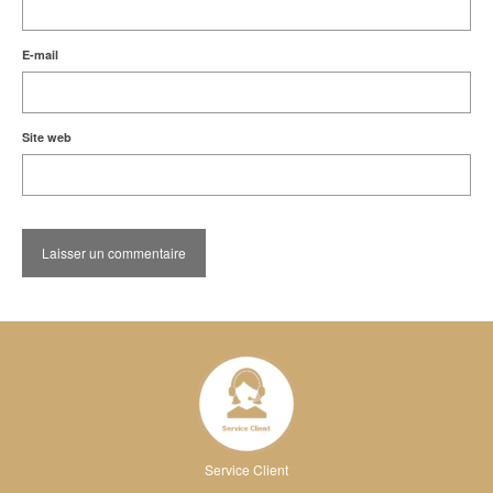
E-mail
Site web
Service Client