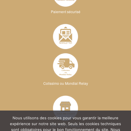
Paiement sécurisé
Colissimo ou Mondial Relay
Nous utilisons des cookies pour vous garantir la meilleure
expérience sur notre site web. Seuls les cookies techniques
Sur RDV à l'atelier
sont obligatoires pour le bon fonctionnement du site. Nous