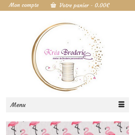
Mon compte
Votre panier
-
0.00
€
Menu