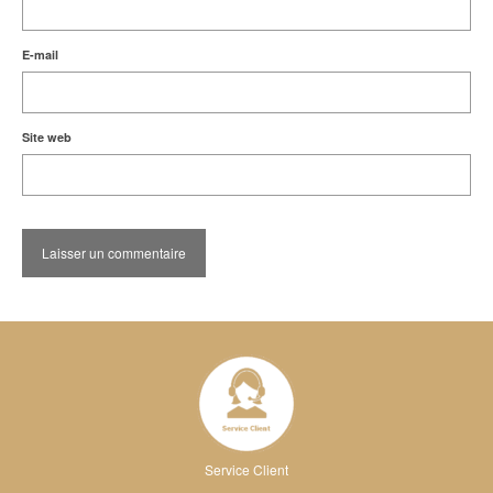
E-mail
Site web
Service Client