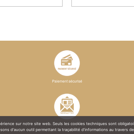
Paiement sécurisé
xpérience sur notre site web. Seuls les cookies techniques sont obligat
ns d'aucun outil permettant la traçabilité d'informations au travers de c