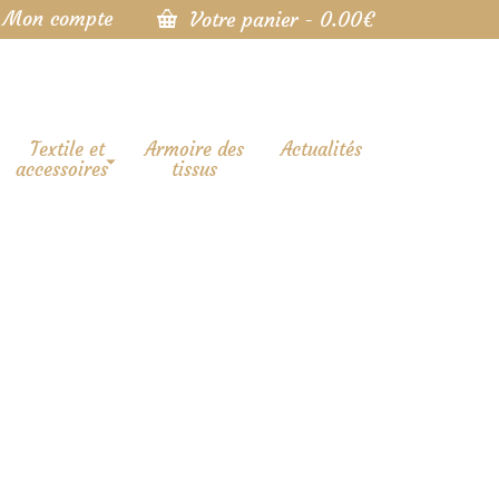
Mon compte
Votre panier
-
0.00
€
Textile et
Armoire des
Actualités
accessoires
tissus