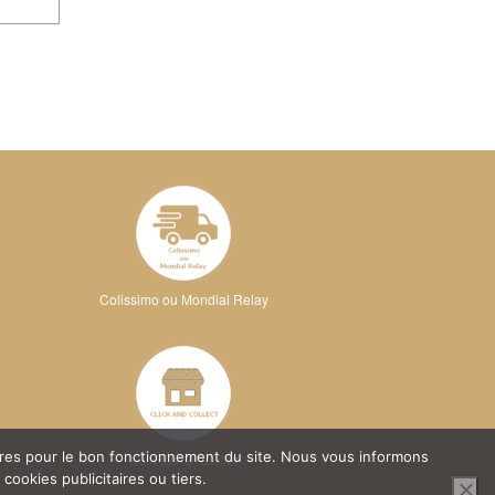
Colissimo ou Mondial Relay
oires pour le bon fonctionnement du site. Nous vous informons
Sur RDV à l'atelier
ookies publicitaires ou tiers.