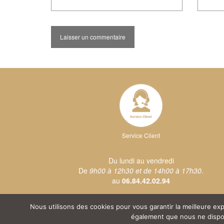
Service Client
Du lundi au vendredi
De
9h00 à 12h30 et de 14h00 à 17h30
.
au
06.84.42.02.94
Nous utilisons des cookies pour vous garantir la meilleure e
également que nous ne disposo