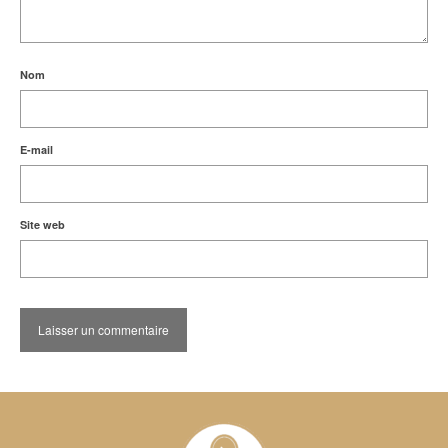
Nom
E-mail
Site web