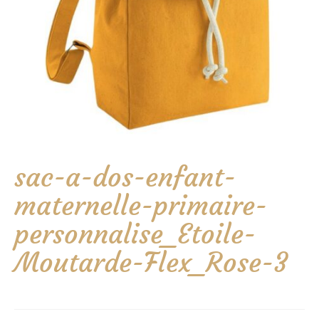
sac-a-dos-enfant-
maternelle-primaire-
personnalise_Etoile-
Moutarde-Flex_Rose-3