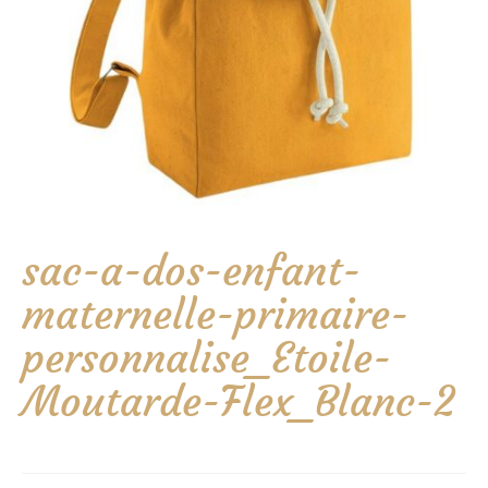
sac-a-dos-enfant-
maternelle-primaire-
personnalise_Etoile-
Moutarde-Flex_Blanc-2