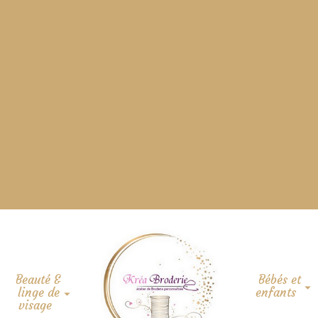
Beauté &
Bébés et
linge de
enfants
visage