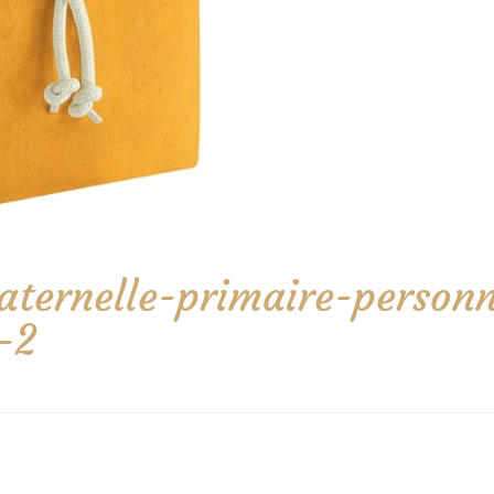
ternelle-primaire-personn
-2