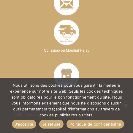
Colissimo ou Mondial Relay
Nous utilisons des cookies pour vous garantir la meilleure
expérience sur notre site web. Seuls les cookies techniques
Sur RDV à l'atelier
sont obligatoires pour le bon fonctionnement du site. Nous
vous informons également que nous ne disposons d'aucun
Foire Aux Questions
Conditions Générales de Vente
Mentions légales
outil permettant la traçabilité d'informations au travers de
RGPD
Plan du site
cookies publicitaires ou tiers.
© 2026 Kréa Broderie
J'accepte
Je refuse
Politique de confidentialité