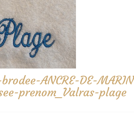
tte-brodee-ANCRE-DE-MARIN
isee-prenom_Valras-plage