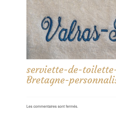
serviette-de-toile
Bretagne-personnal
Les commentaires sont fermés.