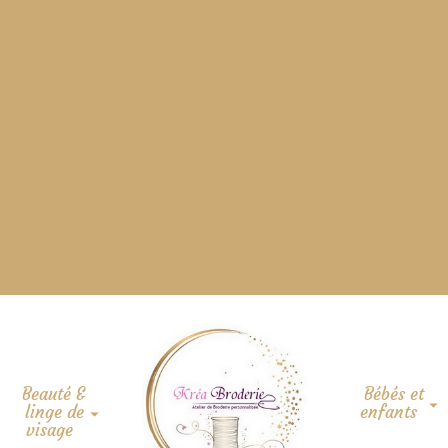
Beauté &
Bébés et
linge de
enfants
visage