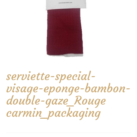
serviette-special-
visage-eponge-bambon-
double-gaze_Rouge
carmin_packaging