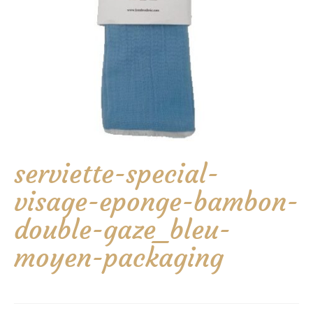
serviette-special-
visage-eponge-bambon-
double-gaze_bleu-
moyen-packaging