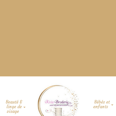
Beauté &
Bébés et
linge de
enfants
visage