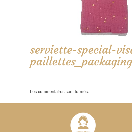
serviette-special-v
paillettes_packagin
Les commentaires sont fermés.