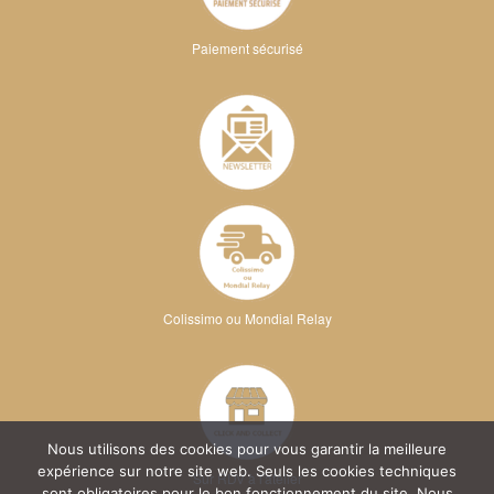
Paiement sécurisé
Colissimo ou Mondial Relay
Nous utilisons des cookies pour vous garantir la meilleure
expérience sur notre site web. Seuls les cookies techniques
Sur RDV à l'atelier
sont obligatoires pour le bon fonctionnement du site. Nous