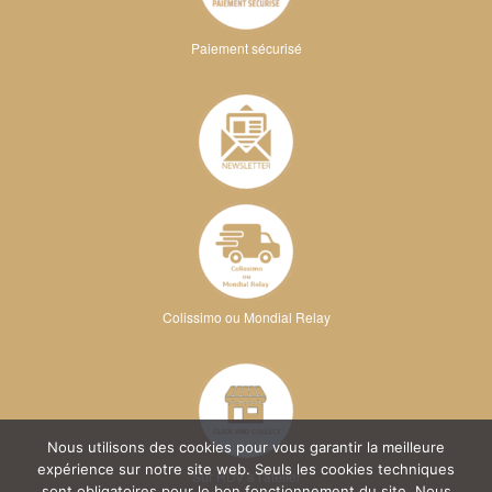
Paiement sécurisé
Colissimo ou Mondial Relay
Nous utilisons des cookies pour vous garantir la meilleure
expérience sur notre site web. Seuls les cookies techniques
Sur RDV à l'atelier
sont obligatoires pour le bon fonctionnement du site. Nous