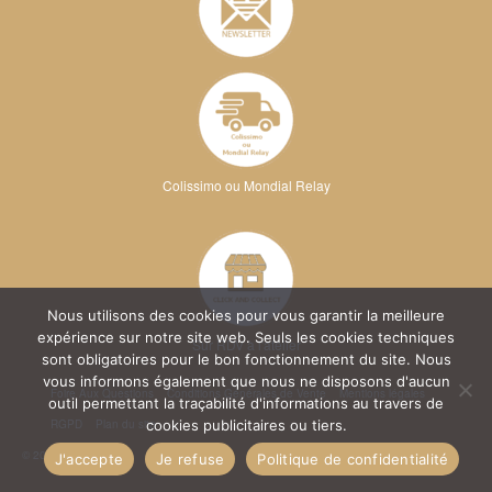
Colissimo ou Mondial Relay
Nous utilisons des cookies pour vous garantir la meilleure
expérience sur notre site web. Seuls les cookies techniques
Sur RDV à l'atelier
sont obligatoires pour le bon fonctionnement du site. Nous
vous informons également que nous ne disposons d'aucun
Foire Aux Questions
Conditions Générales de Vente
Mentions légales
outil permettant la traçabilité d'informations au travers de
RGPD
Plan du site
cookies publicitaires ou tiers.
© 2026 Kréa Broderie
J'accepte
Je refuse
Politique de confidentialité