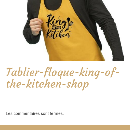
Tablier-floque-king-of-
the-kitchen-shop
Les commentaires sont fermés.