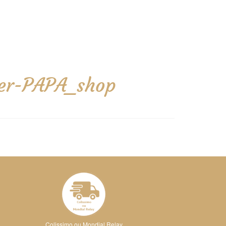
per-PAPA_shop
Colissimo ou Mondial Relay