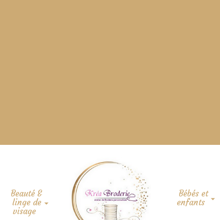
Beauté &
Bébés et
linge de
enfants
visage