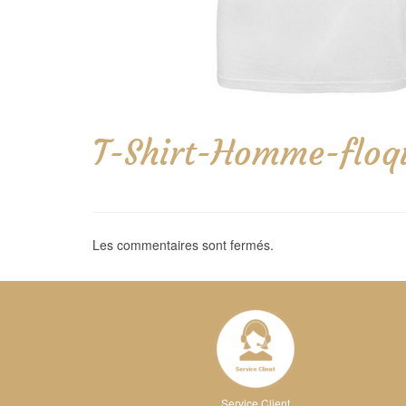
T-Shirt-Homme-floq
Les commentaires sont fermés.
Service Client