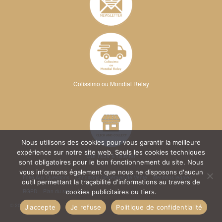
Colissimo ou Mondial Relay
Nous utilisons des cookies pour vous garantir la meilleure
expérience sur notre site web. Seuls les cookies techniques
Sur RDV à l'atelier
sont obligatoires pour le bon fonctionnement du site. Nous
vous informons également que nous ne disposons d'aucun
Foire Aux Questions
Conditions Générales de Vente
Mentions légales
outil permettant la traçabilité d'informations au travers de
RGPD
Plan du site
cookies publicitaires ou tiers.
© 2026 Kréa Broderie
J'accepte
Je refuse
Politique de confidentialité