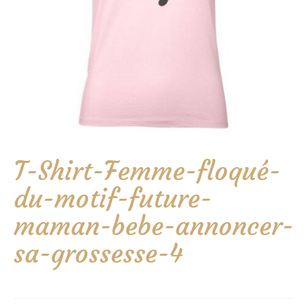
T-Shirt-Femme-floqué-
du-motif-future-
maman-bebe-annoncer-
sa-grossesse-4