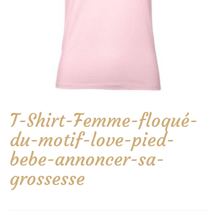
T-Shirt-Femme-floqué-
du-motif-love-pied-
bebe-annoncer-sa-
grossesse