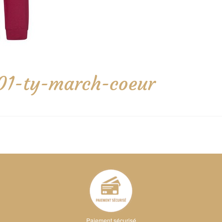
01-ty-march-coeur
Paiement sécurisé