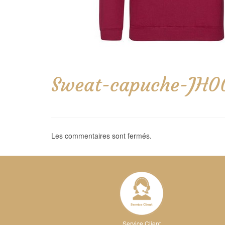
Sweat-capuche-JH0
Les commentaires sont fermés.
Service Client