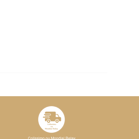
Colissimo ou Mondial Relay