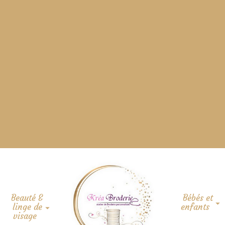
Beauté &
Bébés et
linge de
enfants
visage