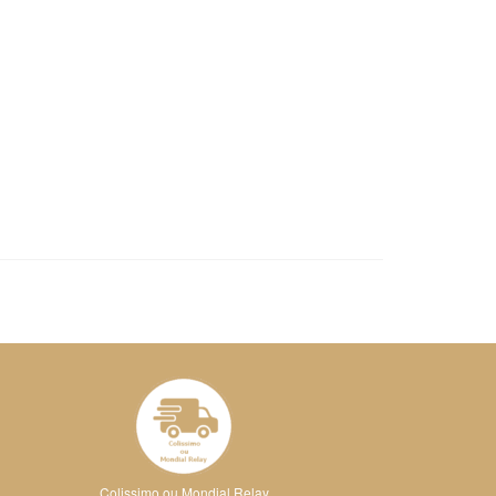
Colissimo ou Mondial Relay