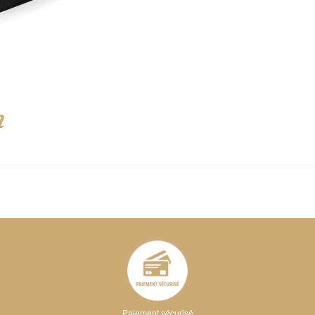
n
Paiement sécurisé