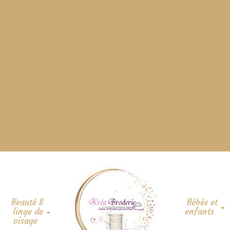
Beauté &
Bébés et
linge de
enfants
visage