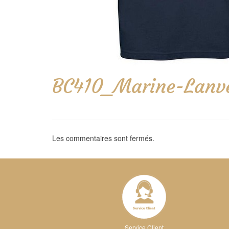
BC410_Marine-Lanv
Les commentaires sont fermés.
Service Client