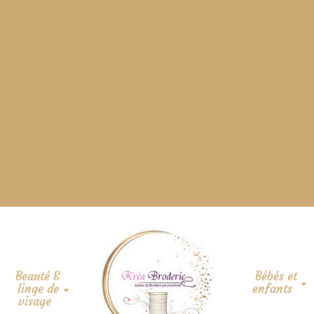
Beauté &
Bébés et
linge de
enfants
visage