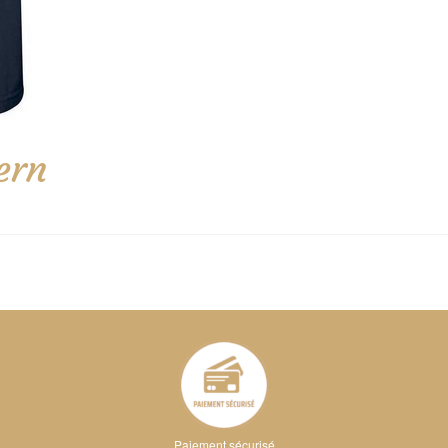
ern
Paiement sécurisé