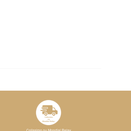
Colissimo ou Mondial Relay