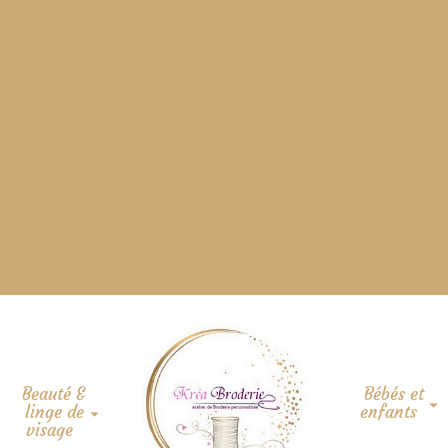
Beauté &
Bébés et
linge de
enfants
visage