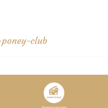
-poney-club
Paiement sécurisé