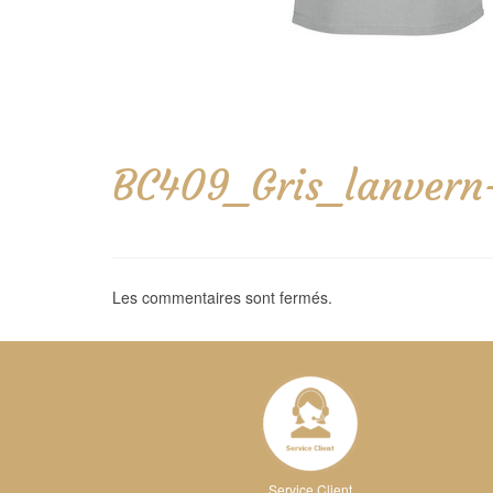
BC409_Gris_lanvern
Les commentaires sont fermés.
Service Client