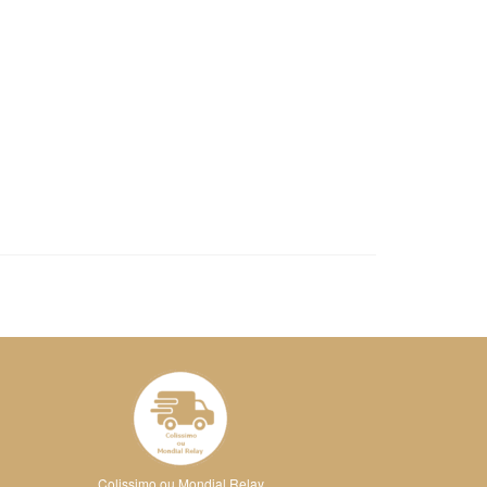
Colissimo ou Mondial Relay