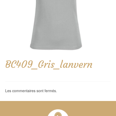
BC409_Gris_lanvern
Les commentaires sont fermés.