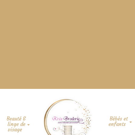
Beauté &
Bébés et
linge de
enfants
visage