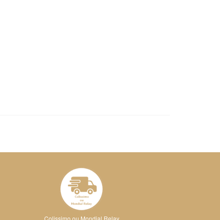
Colissimo ou Mondial Relay