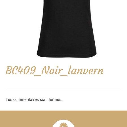
BC409_Noir_lanvern
Les commentaires sont fermés.