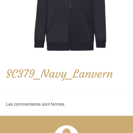
SC379_Navy_Lanvern
Les commentaires sont fermés.