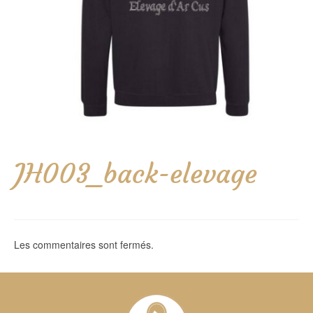
JH003_back-elevage
Les commentaires sont fermés.