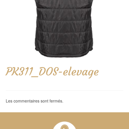
PK311_DOS-elevage
Les commentaires sont fermés.