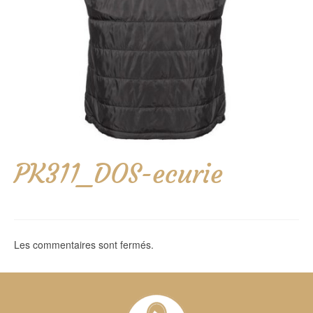
PK311_DOS-ecurie
Les commentaires sont fermés.