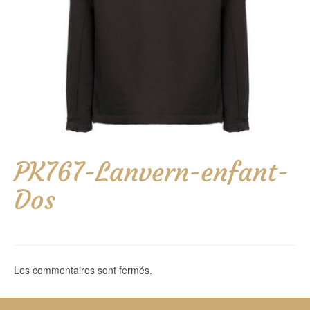
PK767-Lanvern-enfant-
Dos
Les commentaires sont fermés.