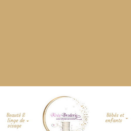
Beauté &
Bébés et
linge de
enfants
visage