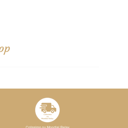
op
Colissimo ou Mondial Relay