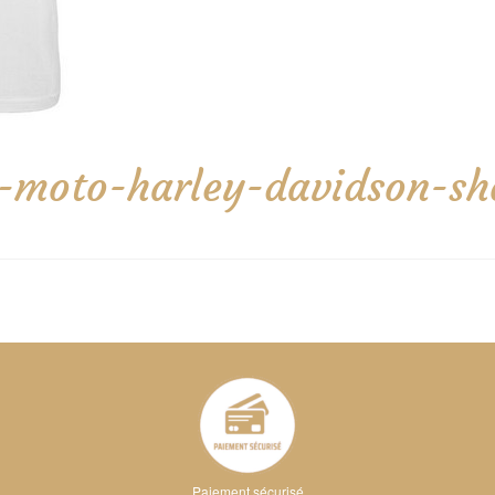
p-moto-harley-davidson-sh
Paiement sécurisé