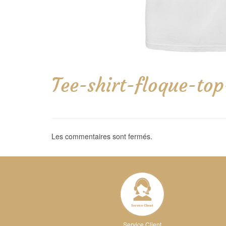
Tee-shirt-floque-to
Les commentaires sont fermés.
Service Client