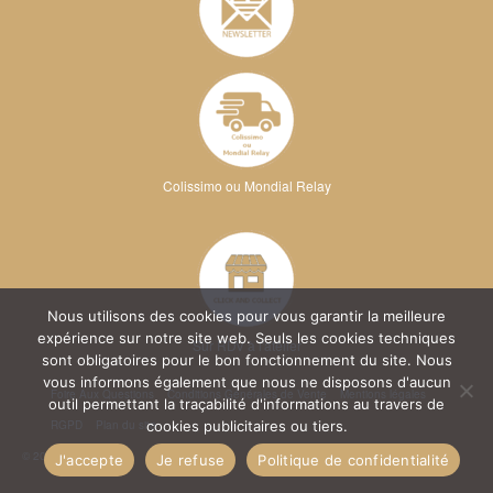
Colissimo ou Mondial Relay
Nous utilisons des cookies pour vous garantir la meilleure
expérience sur notre site web. Seuls les cookies techniques
Sur RDV à l'atelier
sont obligatoires pour le bon fonctionnement du site. Nous
vous informons également que nous ne disposons d'aucun
Foire Aux Questions
Conditions Générales de Vente
Mentions légales
outil permettant la traçabilité d'informations au travers de
RGPD
Plan du site
cookies publicitaires ou tiers.
© 2026 Kréa Broderie
J'accepte
Je refuse
Politique de confidentialité