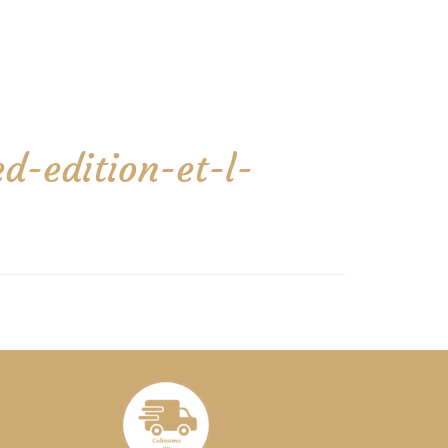
d-edition-et-l-