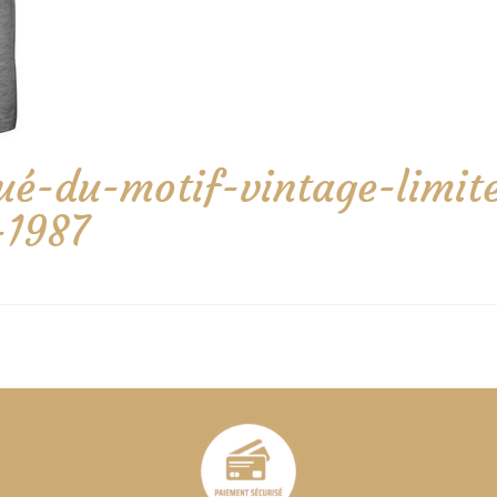
é-du-motif-vintage-limite
-1987