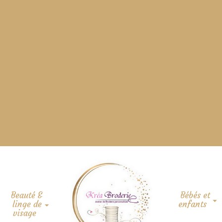
Beauté &
Bébés et
linge de
enfants
visage