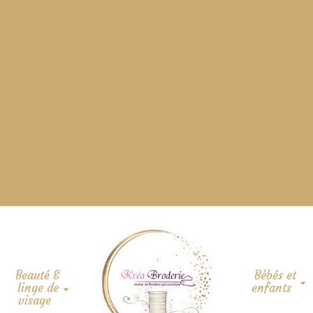
Beauté &
Bébés et
linge de
enfants
visage