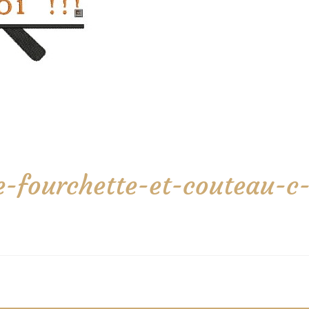
ne-fourchette-et-couteau-c