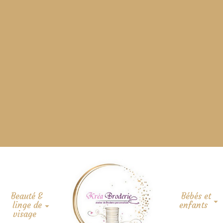
Beauté &
Bébés et
linge de
enfants
visage