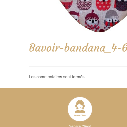
Bavoir-bandana_4-6
Les commentaires sont fermés.
Service Client