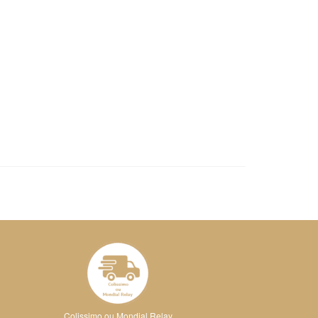
Colissimo ou Mondial Relay