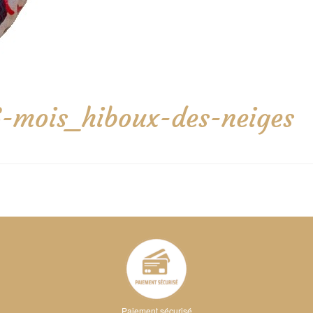
-mois_hiboux-des-neiges
Paiement sécurisé