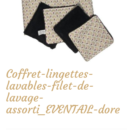
Coffret-lingettes-
lavables-filet-de-
lavage-
assorti_EVENTAIL-dore