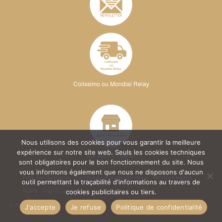
Colissimo ou Mondial Relay
Nous utilisons des cookies pour vous garantir la meilleure
expérience sur notre site web. Seuls les cookies techniques
Sur RDV à l'atelier
sont obligatoires pour le bon fonctionnement du site. Nous
vous informons également que nous ne disposons d'aucun
Foire Aux Questions
Conditions Générales de Vente
Mentions légales
outil permettant la traçabilité d'informations au travers de
RGPD
Plan du site
cookies publicitaires ou tiers.
© 2026 Kréa Broderie
J'accepte
Je refuse
Politique de confidentialité