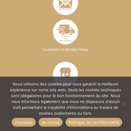
Colissimo ou Mondial Relay
Nous utilisons des cookies pour vous garantir la meilleure
expérience sur notre site web. Seuls les cookies techniques
Sur RDV à l'atelier
sont obligatoires pour le bon fonctionnement du site. Nous
vous informons également que nous ne disposons d'aucun
Foire Aux Questions
Conditions Générales de Vente
Mentions légales
outil permettant la traçabilité d'informations au travers de
RGPD
Plan du site
cookies publicitaires ou tiers.
© 2026 Kréa Broderie
J'accepte
Je refuse
Politique de confidentialité