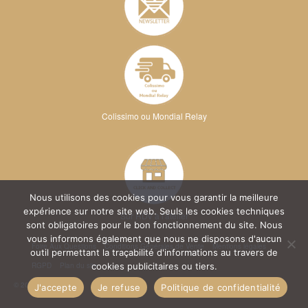
Colissimo ou Mondial Relay
Nous utilisons des cookies pour vous garantir la meilleure
expérience sur notre site web. Seuls les cookies techniques
Sur RDV à l'atelier
sont obligatoires pour le bon fonctionnement du site. Nous
vous informons également que nous ne disposons d'aucun
Foire Aux Questions
Conditions Générales de Vente
Mentions légales
outil permettant la traçabilité d'informations au travers de
RGPD
Plan du site
cookies publicitaires ou tiers.
© 2026 Kréa Broderie
J'accepte
Je refuse
Politique de confidentialité