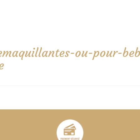
demaquillantes-ou-pour-beb
e