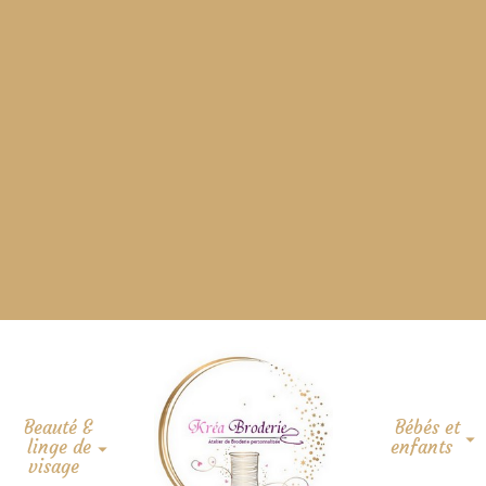
Beauté &
Bébés et
linge de
enfants
visage