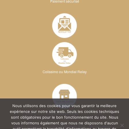
Paiement sécurisé
Colissimo ou Mondial Relay
Nous utilisons des cookies pour vous garantir la meilleure
expérience sur notre site web. Seuls les cookies techniques
Sur RDV à l'atelier
sont obligatoires pour le bon fonctionnement du site. Nous
vous informons également que nous ne disposons d'aucun
Foire Aux Questions
Conditions Générales de Vente
Mentions légales
outil permettant la traçabilité d'informations au travers de