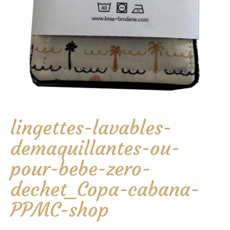
lingettes-lavables-
demaquillantes-ou-
pour-bebe-zero-
dechet_Copa-cabana-
PPMC-shop