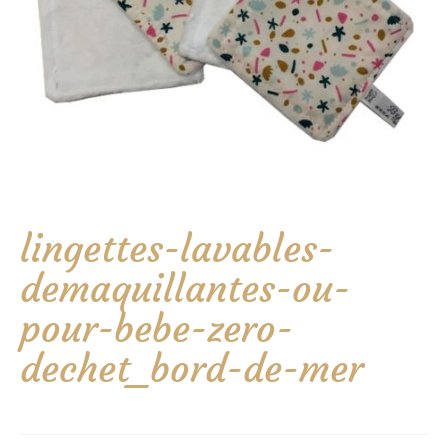
lingettes-lavables-
demaquillantes-ou-
pour-bebe-zero-
dechet_bord-de-mer