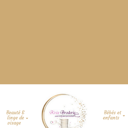
Beauté &
Bébés et
linge de
enfants
visage