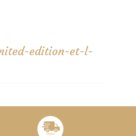
ted-edition-et-l-